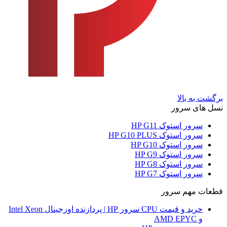
برگشت به بالا
نسل های سرور
سرور استوک HP G11
سرور استوک HP G10 PLUS
سرور استوک HP G10
سرور استوک HP G9
سرور استوک HP G8
سرور استوک HP G7
قطعات مهم سرور
خرید و قیمت CPU سرور HP | پردازنده اورجینال Intel Xeon
و AMD EPYC