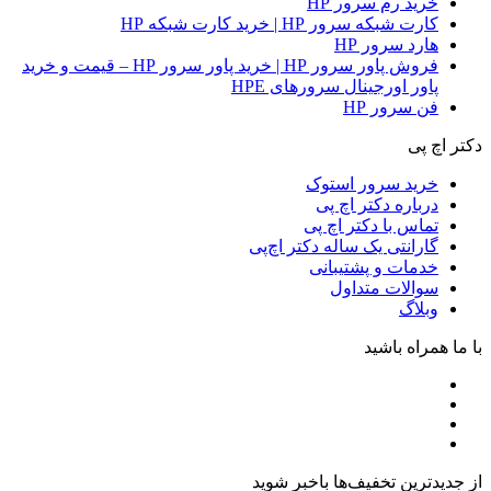
خرید رم سرور HP
کارت شبکه سرور HP | خرید کارت شبکه HP
هارد سرور HP
فروش پاور سرور HP | خرید پاور سرور HP – قیمت و خرید
پاور اورجینال سرورهای HPE
فن سرور HP
دکتر اچ پی
خرید سرور استوک
درباره دکتر اچ پی
تماس با دکتر اچ پی
گارانتی یک ساله دکتر اچ‌پی
خدمات و پشتیبانی
سوالات متداول
وبلاگ
با ما همراه باشید
از جدیدترین تخفیف‌ها باخبر شوید