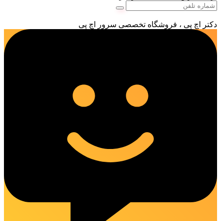
دکتر اچ پی ، فروشگاه تخصصی سرور اچ پی