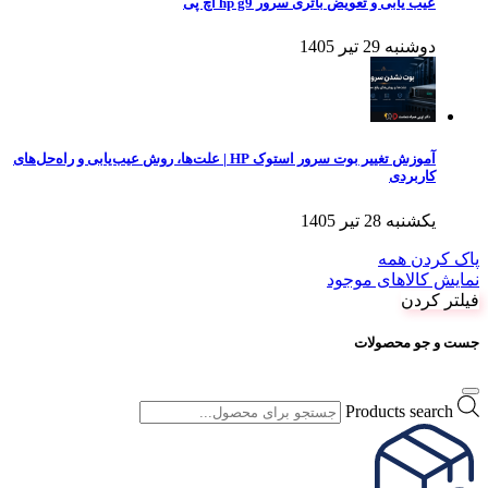
عیب یابی و تعویض باتری سرور hp g9 اچ پی
دوشنبه 29 تیر 1405
آموزش تغییر بوت سرور استوک HP | علت‌ها، روش عیب‌یابی و راه‌حل‌های
کاربردی
یکشنبه 28 تیر 1405
پاک کردن همه
نمایش کالاهای موجود
فیلتر کردن
جست و جو محصولات
Products search