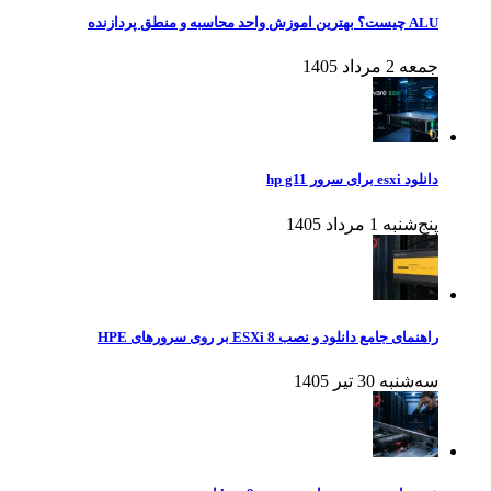
ALU چیست؟ بهترین اموزش واحد محاسبه و منطق پردازنده
جمعه 2 مرداد 1405
دانلود esxi برای سرور hp g11
پنج‌شنبه 1 مرداد 1405
راهنمای جامع دانلود و نصب ESXi 8 بر روی سرورهای HPE
سه‌شنبه 30 تیر 1405