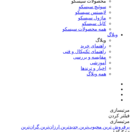
محصولات سیسکو
سوئیچ سیسکو
لایسنس سیسکو
ماژول سیسکو
کابل سیسکو
همه محصولات سیسکو
وبلاگ
وبلاگ
راهنمای خرید
راهنمای تکنیکال و فنی
مقایسه و بررسی
آموزشی
اخبار و ترندها
همه وبلاگ
مرتبسازی
فیلتر کردن
مرتبسازی
پرفروش ترین
محبوب‌ترین
جدیدترین
ارزان‌ترین
گران‌ترین