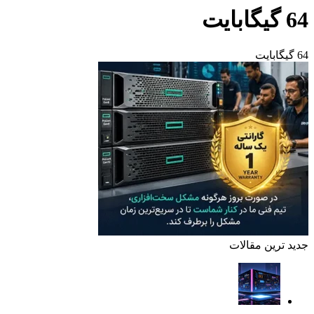
64 گیگابایت
64 گیگابایت
جدید ترین مقالات