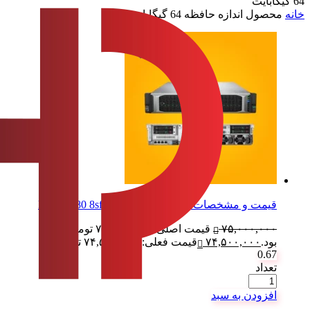
64 گیگابایت
خانه
محصول اندازه حافظه
64 گیگابایت
قیمت و مشخصات سرور استوک HP DL380 8sff G10
۷۵,۰۰۰,۰۰۰
قیمت اصلی: ۷۵,۰۰۰,۰۰۰ تومان
بود.
۷۴,۵۰۰,۰۰۰
قیمت فعلی: ۷۴,۵۰۰,۰۰۰ تومان.
0.67
تعداد
افزودن به سبد