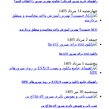
راهنمای خرید سرور فیزیکی؛ چگونه بهترین سرور را انتخاب کنیم؟
چهارشنبه 14 مرداد 1405
ALU چیست؟ بهترین اموزش واحد محاسبه و منطق پردازنده
جمعه 2 مرداد 1405
دانلود esxi برای سرور hp g11
پنج‌شنبه 1 مرداد 1405
راهنمای جامع دانلود و نصب ESXi 8 بر روی سرورهای HPE
سه‌شنبه 30 تیر 1405
عیب یابی و تعویض باتری سرور hp g9 اچ پی