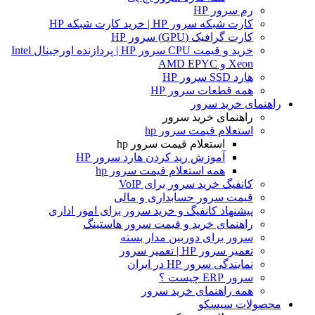
رم سرور HP
کارت شبکه سرور HP | خرید کارت شبکه HP
کارت گرافیک (GPU) سرور HP
خرید و قیمت CPU سرور HP | پردازنده اورجینال Intel
Xeon و AMD EPYC
هارد SSD سرور HP
همه قطعات سرور HP
راهنمای خرید سرور
راهنمای خرید سرور
استعلام قیمت سرور hp
استعلام قیمت سرور hp
آموزش ريد كردن هارد سرور HP
همه استعلام قیمت سرور hp
کانفیگ خرید سرور برای VoIP
قیمت سرور حسابداری و مالی
پیشنهاد کانفیگ و خرید سرور برای امور اداری
راهنمای خرید و قیمت سرور هاستینگ
سرور برای دوربین مدار بسته
تعمیر سرور HP | تعمیر سرور
نمایندگی سرور HP در ایران
سرور ERP چیست ؟
همه راهنمای خرید سرور
محصولات سیسکو