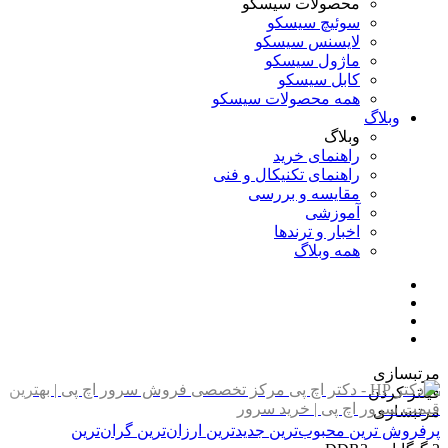
محصولات سیسکو
سوئیچ سیسکو
لایسنس سیسکو
ماژول سیسکو
کابل سیسکو
همه محصولات سیسکو
وبلاگ
وبلاگ
راهنمای خرید
راهنمای تکنیکال و فنی
مقایسه و بررسی
آموزشی
اخبار و ترندها
همه وبلاگ
مرتبسازی
فیلتر کردن
مرتبسازی
پرفروش ترین
محبوب‌ترین
جدیدترین
ارزان‌ترین
گران‌ترین