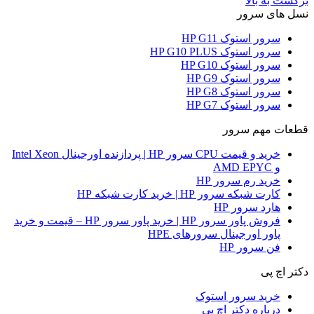
برگشت به بالا
نسل های سرور
سرور استوک HP G11
سرور استوک HP G10 PLUS
سرور استوک HP G10
سرور استوک HP G9
سرور استوک HP G8
سرور استوک HP G7
قطعات مهم سرور
خرید و قیمت CPU سرور HP | پردازنده اورجینال Intel Xeon
و AMD EPYC
خرید رم سرور HP
کارت شبکه سرور HP | خرید کارت شبکه HP
هارد سرور HP
فروش پاور سرور HP | خرید پاور سرور HP – قیمت و خرید
پاور اورجینال سرورهای HPE
فن سرور HP
دکتر اچ پی
خرید سرور استوک
درباره دکتر اچ پی