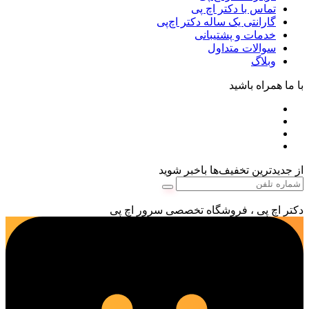
تماس با دکتر اچ پی
گارانتی یک ساله دکتر اچ‌پی
خدمات و پشتیبانی
سوالات متداول
وبلاگ
با ما همراه باشید
از جدیدترین تخفیف‌ها باخبر شوید
دکتر اچ پی ، فروشگاه تخصصی سرور اچ پی