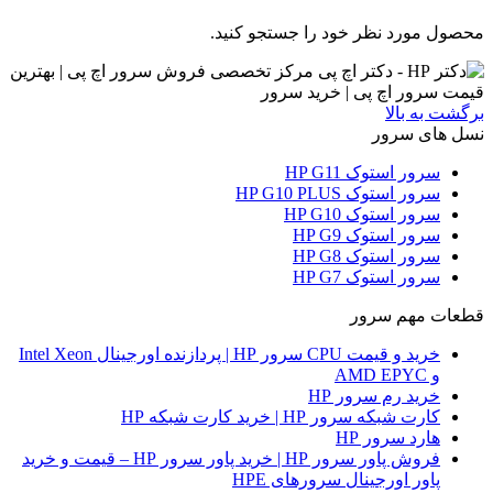
محصول مورد نظر خود را جستجو کنید.
برگشت به بالا
نسل های سرور
سرور استوک HP G11
سرور استوک HP G10 PLUS
سرور استوک HP G10
سرور استوک HP G9
سرور استوک HP G8
سرور استوک HP G7
قطعات مهم سرور
خرید و قیمت CPU سرور HP | پردازنده اورجینال Intel Xeon
و AMD EPYC
خرید رم سرور HP
کارت شبکه سرور HP | خرید کارت شبکه HP
هارد سرور HP
فروش پاور سرور HP | خرید پاور سرور HP – قیمت و خرید
پاور اورجینال سرورهای HPE