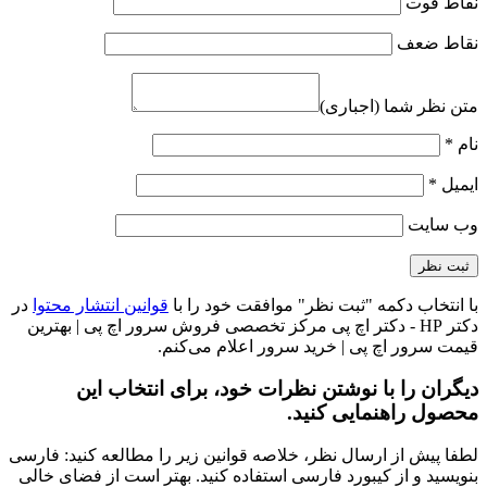
نقاط قوت
نقاط ضعف
متن نظر شما (اجباری)
نام
*
ایمیل
*
وب‌ سایت
با انتخاب دکمه "ثبت نظر" موافقت خود را با
قوانین انتشار محتوا
در
دکتر HP - دکتر اچ پی مرکز تخصصی فروش سرور اچ پی | بهترین
قیمت سرور اچ پی | خرید سرور اعلام می‌کنم.
دیگران را با نوشتن نظرات خود، برای انتخاب این
محصول راهنمایی کنید.
لطفا پیش از ارسال نظر، خلاصه قوانین زیر را مطالعه کنید: فارسی
بنویسید و از کیبورد فارسی استفاده کنید. بهتر است از فضای خالی