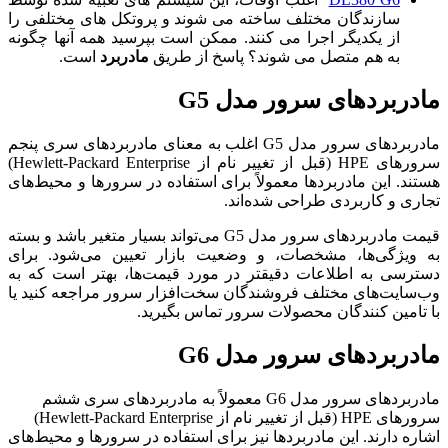
سازندگان مختلف ساخته می شوند و پروتکل های مختلفی را
از یکدیگر اجرا می کنند. ممکن است بپرسید همه آنها چگونه
به هم متصل می شوند؟ پاسخ از طریق
مادربرد
است.
مادربردهای سرور مدل G5
مادربردهای سرور مدل G5 اغلب به معنای مادربردهای سری پنجم
سرورهای HPE (قبل از تغییر نام از Hewlett-Packard Enterprise)
هستند. این مادربردها معمولاً برای استفاده در سرورها و محیط‌های
تجاری و کاربردی طراحی شده‌اند.
قیمت مادربردهای سرور مدل G5 می‌تواند بسیار متغیر باشد و بسته
به ویژگی‌ها، مشخصات، و وضعیت بازار تعیین می‌شود. برای
دسترسی به اطلاعات دقیقتر در مورد قیمت‌ها، بهتر است که به
وب‌سایت‌های مختلف فروشندگان سخت‌افزار سرور مراجعه کنید یا
با تامین کنندگان محصولات سرور تماس بگیرید.
مادربردهای سرور مدل G6
مادربردهای سرور مدل G6 معمولاً به مادربردهای سری ششم
سرورهای HPE (قبل از تغییر نام از Hewlett-Packard Enterprise)
اشاره دارند. این مادربردها نیز برای استفاده در سرورها و محیط‌های