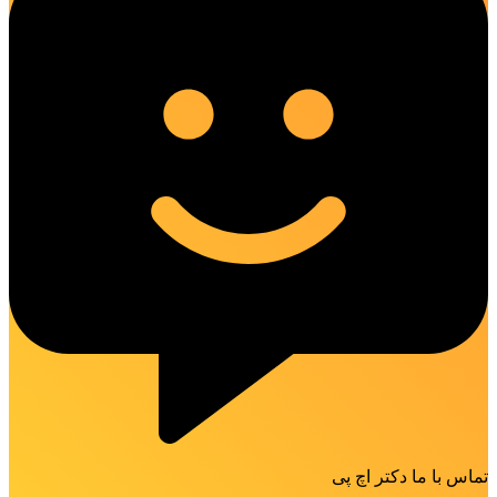
تماس با ما دکتر اچ پی