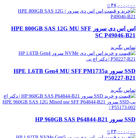
۴۷,۰۰۰,۰۰۰
اس اس دی سرور HPE 800GB SAS 12G MU SFF
SC P49046-B21
تماس بگیرید
SSD سرور HPE 1.6TB Gen4 MU SFF PM1735a
P50227-B21
تماس بگیرید
SSD سرور HP 960GB SAS P64844-B21
۲۳,۰۰۰,۰۰۰