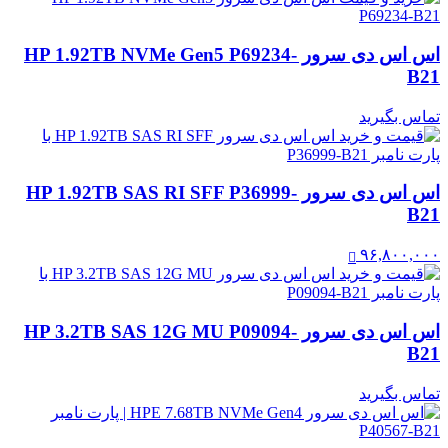
اس اس دی سرور HP 1.92TB NVMe Gen5 P69234-
B21
تماس بگیرید
اس اس دی سرور HP 1.92TB SAS RI SFF P36999-
B21
۹۶,۸۰۰,۰۰۰
اس اس دی سرور HP 3.2TB SAS 12G MU P09094-
B21
تماس بگیرید