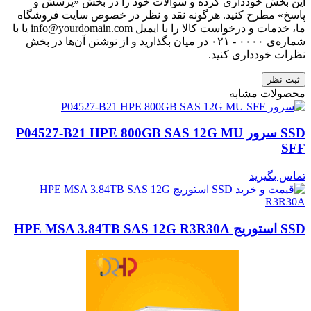
این بخش خودداری کرده و سوالات خود را در بخش «پرسش و
پاسخ» مطرح کنید. هرگونه نقد و نظر در خصوص سایت فروشگاه
ما، خدمات و درخواست کالا را با ایمیل info@yourdomain.com یا با
شماره‌ی ۰۰۰۰ - ۰۲۱ در میان بگذارید و از نوشتن آن‌ها در بخش
نظرات خودداری کنید.
ثبت نظر
محصولات مشابه
SSD سرور P04527-B21 HPE 800GB SAS 12G MU
SFF
تماس بگیرید
SSD استوریج HPE MSA 3.84TB SAS 12G R3R30A