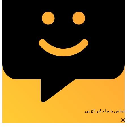
تماس با ما دکتر اچ پی