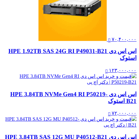
۷۰,۴۰۰,۰۰۰
اس اس دی HPE 1.92TB SAS 24G RI P49031-B21
استوک
۱۲۳,۰۰۰,۰۰۰
اس اس دی HPE 3.84TB NVMe Gen4 RI P50219-
B21 استوک
۷۲,۰۰۰,۰۰۰
اس اس دی HPE 3.84TB SAS 12G MU P40512-B21