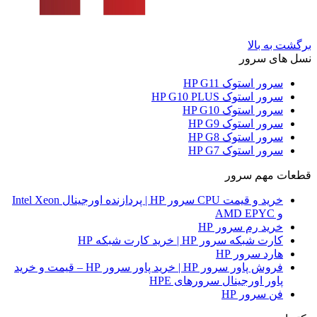
برگشت به بالا
نسل های سرور
سرور استوک HP G11
سرور استوک HP G10 PLUS
سرور استوک HP G10
سرور استوک HP G9
سرور استوک HP G8
سرور استوک HP G7
قطعات مهم سرور
خرید و قیمت CPU سرور HP | پردازنده اورجینال Intel Xeon
و AMD EPYC
خرید رم سرور HP
کارت شبکه سرور HP | خرید کارت شبکه HP
هارد سرور HP
فروش پاور سرور HP | خرید پاور سرور HP – قیمت و خرید
پاور اورجینال سرورهای HPE
فن سرور HP