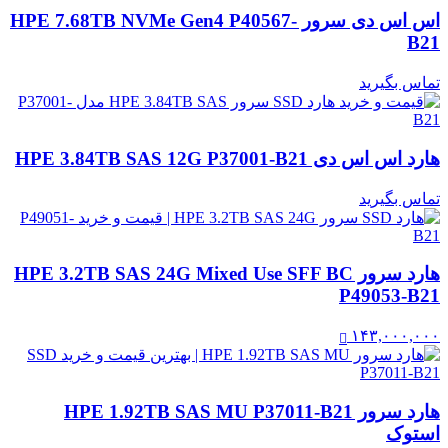
اس اس دی سرور HPE 7.68TB NVMe Gen4 P40567-
B21
تماس بگیرید
هارد اس اس دی HPE 3.84TB SAS 12G P37001-B21
تماس بگیرید
هارد سرور HPE 3.2TB SAS 24G Mixed Use SFF BC
P49053-B21
۱۴۳,۰۰۰,۰۰۰
هارد سرور HPE 1.92TB SAS MU P37011-B21
استوک