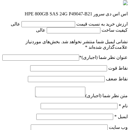
اس اس دی سرور HPE 800GB SAS 24G P49047-B21
ارزش خرید به نسبت قیمت
عالی
کیفیت ساخت
عالی
نشانی ایمیل شما منتشر نخواهد شد.
بخش‌های موردنیاز
علامت‌گذاری شده‌اند
*
عنوان نظر شما (اجباری)
*
نقاط قوت
نقاط ضعف
متن نظر شما (اجباری)
نام
*
ایمیل
*
وب‌ سایت