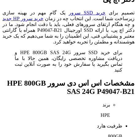
تصمیم برای
خرید SSD سرور
یک گام مهم در بهینه سازی
زیرساخت شما است. این انتخاب چه در زمان
خرید سرور HP جدید
و چه هنگام ارتقای سرورهای فعلی، باید با دقت انجام شود. ما در
دکتر اچ پی، با ارائه SSD اورجینال P49047-B21 همراه با گارانتی
معتبر و پشتیبانی فنی، این اطمینان را به شما می‌دهیم که یک خرید
هوشمندانه و مطمئن را تجربه خواهید کرد.
برای خرید SSD سرور HPE 800GB SAS 24G و
دریافت مشاوره تخصصی رایگان، همین حالا با ما
تماس بگیرید یا سفارش خود را به صورت آنلاین ثبت
کنید
مشخصات
اس اس دی سرور HPE 800GB
SAS 24G P49047-B21
برند
HPE
ظرفیت هارد
800GB