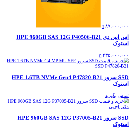
۸۷,۰۰۰,۰۰۰
اس اس دی HPE 960GB SAS 12G P40506-B21
استوک
۴۳۵,۰۰۰,۰۰۰
SSD سرور HPE 1.6TB NVMe Gen4 P47820-B21
استوک
تماس بگیرید
SSD سرور HPE 960GB SAS 12G P37005-B21
استوک