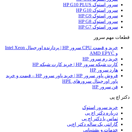
سرور استوک HP G10 PLUS
سرور استوک HP G10
سرور استوک HP G9
سرور استوک HP G8
سرور استوک HP G7
قطعات مهم سرور
خرید و قیمت CPU سرور HP | پردازنده اورجینال Intel Xeon
و AMD EPYC
خرید رم سرور HP
کارت شبکه سرور HP | خرید کارت شبکه HP
هارد سرور HP
فروش پاور سرور HP | خرید پاور سرور HP – قیمت و خرید
پاور اورجینال سرورهای HPE
فن سرور HP
دکتر اچ پی
خرید سرور استوک
درباره دکتر اچ پی
تماس با دکتر اچ پی
گارانتی یک ساله دکتر اچ‌پی
خدمات و پشتیبانی