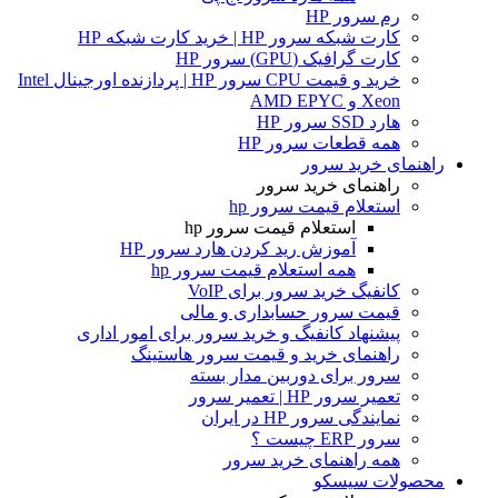
رم سرور HP
کارت شبکه سرور HP | خرید کارت شبکه HP
کارت گرافیک (GPU) سرور HP
خرید و قیمت CPU سرور HP | پردازنده اورجینال Intel
Xeon و AMD EPYC
هارد SSD سرور HP
همه قطعات سرور HP
راهنمای خرید سرور
راهنمای خرید سرور
استعلام قیمت سرور hp
استعلام قیمت سرور hp
آموزش ريد كردن هارد سرور HP
همه استعلام قیمت سرور hp
کانفیگ خرید سرور برای VoIP
قیمت سرور حسابداری و مالی
پیشنهاد کانفیگ و خرید سرور برای امور اداری
راهنمای خرید و قیمت سرور هاستینگ
سرور برای دوربین مدار بسته
تعمیر سرور HP | تعمیر سرور
نمایندگی سرور HP در ایران
سرور ERP چیست ؟
همه راهنمای خرید سرور
محصولات سیسکو