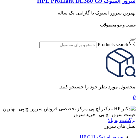
سرور استوک HPE ProLiant DL380 G9
بهترین سرور استوک با گارانتی یک ساله
جست و جو محصولات
Products search
محصول مورد نظر خود را جستجو کنید.
0
برگشت به بالا
نسل های سرور
سرور استوک HP G11