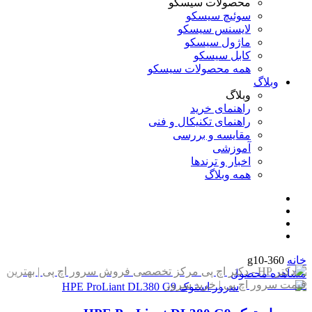
محصولات سیسکو
سوئیچ سیسکو
لایسنس سیسکو
ماژول سیسکو
کابل سیسکو
همه محصولات سیسکو
وبلاگ
وبلاگ
راهنمای خرید
راهنمای تکنیکال و فنی
مقایسه و بررسی
آموزشی
اخبار و ترندها
همه وبلاگ
خانه
g10-360
مشاهده محصول