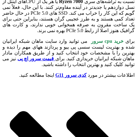
نسبت به تراشه‌های سری
Ryzen 7000
یا هر یک از CPUهای اینتل از
نسل دوازدهم یا جدیدتر در آینده مقاوم‌تر کنند. با این حال، فعلاً نمی
گویم که این کار را خراب می کند. SSD های PCIe 5.0 در حال حاضر
تعداد کمی هستند و به طرز عجیبی گران هستند، بنابراین حتی برای
یک ساخت مقرون به صرفه همخوانی خوبی ندارند، و کارت های
گرافیک هنوز اصلا از رابط PCIe 5.0 بهره نمی برند.
برای
خرید cpu سرور
می توانید وارد سایت ماهان شبکه ایرانیان
شده و بهتریت لیست سسی پی ییو و پردازند ههای مهم را دیده و
بهترین را با مشخصات خود انتخاب کنید و از طریق همکاران مادار
ماهان شبکه ایرانیان خریداری کنید. برای
قیمت سرور اچ پی
نیز می
توانید کلیک کنید و بهترین انتخاب را داشته باشید.
اطلاعات بیشتر در مورد
کدی سرور G11
اینجا مطالعه کنید.