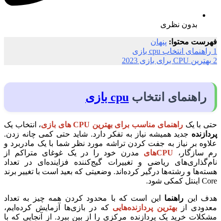
بدون نظری
فهرست محتوا:
پنهان
1
راهنمای انتخاب cpu بازی
2
بهترین CPU برای بازی 2023
راهنمای انتخاب
cpu بازی
حتی با یک
راهنمای مناسب برای بهترین CPU های بازی
، انتخاب یک
پردازنده
جدید همیشه نیاز به تفکر دارد. شاید حتی کمی چانه زدن.
علاوه بر نیاز به جفت کردن تراشه مورد نظر شما با یک مادربرد و
رم سازگار،
CPUهای
مدرن خود را در یک غوغای متراکم از
نام‌گذاری‌های ریاضی و تغییرات گیج‌کننده فزاینده‌ای در تعداد
هسته‌ها و رشته‌ها درگیر کرده‌اند. وضعیتی که بعید است با تغییر برند
Core اینتل کمکی شود.
هدف این
راهنما
این است که با محدود کردن همه چیز به تعداد
معدودی از
بهترین پردازنده‌هایی
که در بازی‌ها آزمایش کرده‌ایم،
مشکلات خرید یک پردازنده مرکزی را از بین ببرد. از آنجایی که با