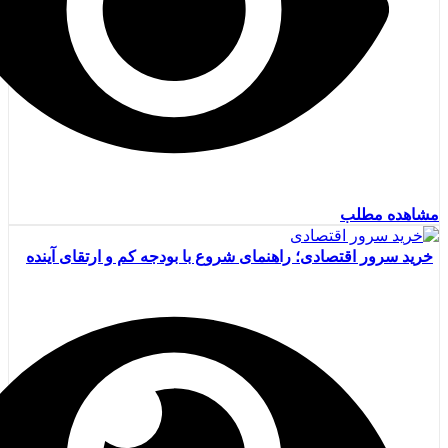
مشاهده مطلب
خرید سرور اقتصادی؛ راهنمای شروع با بودجه کم و ارتقای آینده