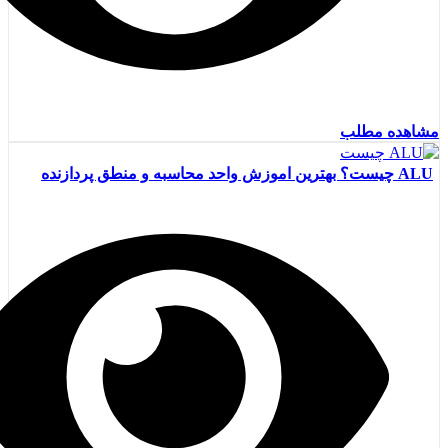
مشاهده مطلب
ALU چیست؟ بهترین اموزش واحد محاسبه و منطق پردازنده