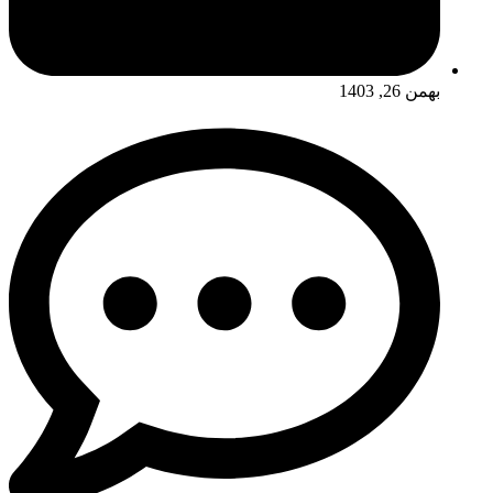
بهمن 26, 1403