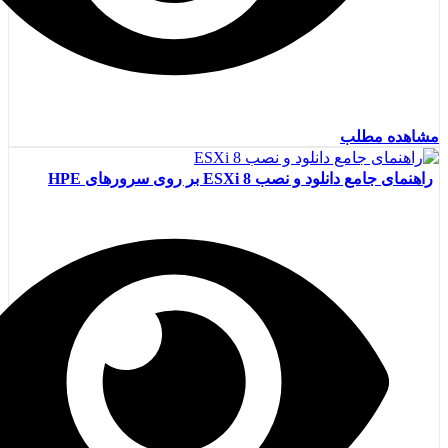
مشاهده مطلب
راهنمای جامع دانلود و نصب ESXi 8 بر روی سرورهای HPE