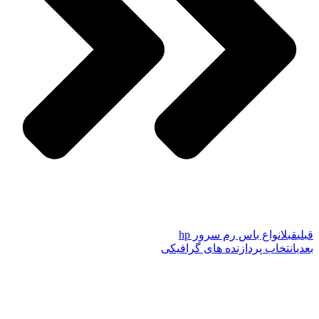
قبلی
قبل
انواع باس رم سرور hp
بعدی
انتخاب پردازنده های گرافیکی